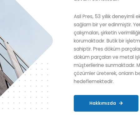
Asil Pres, 53 yıllık deneyiml
sağlam bir yer edinmiştir. Yen
çalışmaları, şirketin verimlili
korumaktadır. Butik bir işletm
sahiptir. Pres döküm parçala
döküm parçaları ve metal işle
müşterilerine sunmaktadır. Mü
çözümler üreterek, onların be
hedeflemektedir.
Hakkımızda