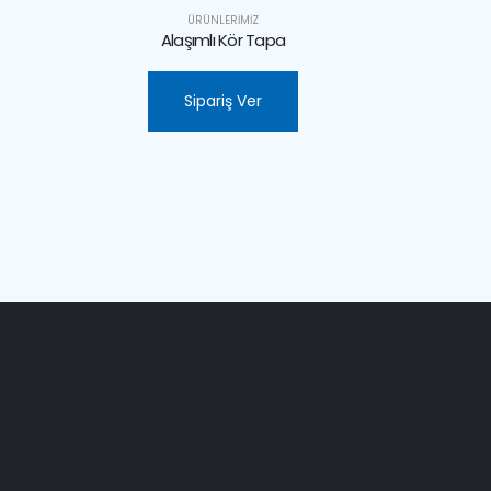
ÜRÜNLERIMIZ
Esnek Bağlantılar
Sipariş Ver