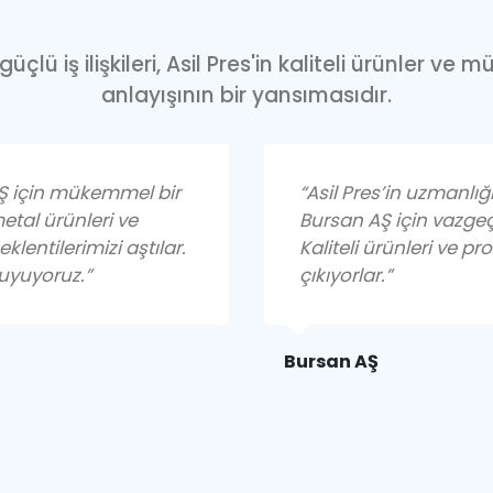
lü iş ilişkileri, Asil Pres'in kaliteli ürünler v
anlayışının bir yansımasıdır.
 AŞ için mükemmel bir
“Asil Pres’in uzmanlığı
metal ürünleri ve
Bursan AŞ için vazgeç
klentilerimizi aştılar.
Kaliteli ürünleri ve p
uyuyoruz.”
çıkıyorlar.”
Bursan AŞ