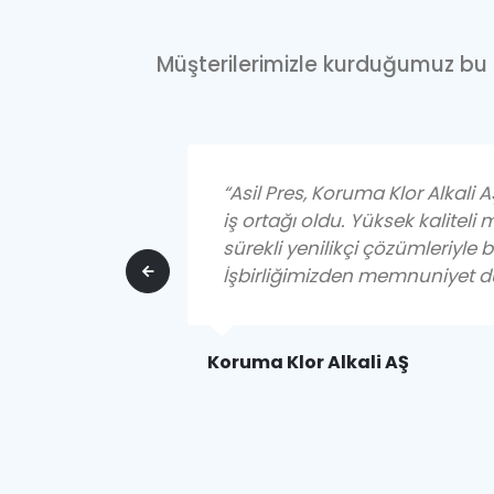
Müşterilerimizle kurduğumuz bu güç
“Asil Pres, Koruma Klor Alkali
iş ortağı oldu. Yüksek kaliteli 
sürekli yenilikçi çözümleriyle be
İşbirliğimizden memnuniyet d
Koruma Klor Alkali AŞ