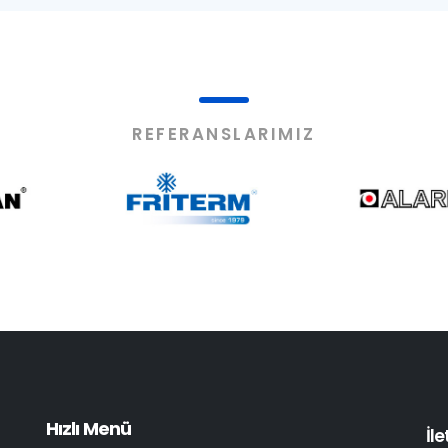
REFERANSLARIMIZ
Hızlı Menü
İl