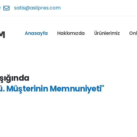
‬
satis@asilpres.com
Anasayfa
Hakkımızda
Ürünlerimiz
Onl
Işığında
cü. Müşterinin Memnuniyeti"