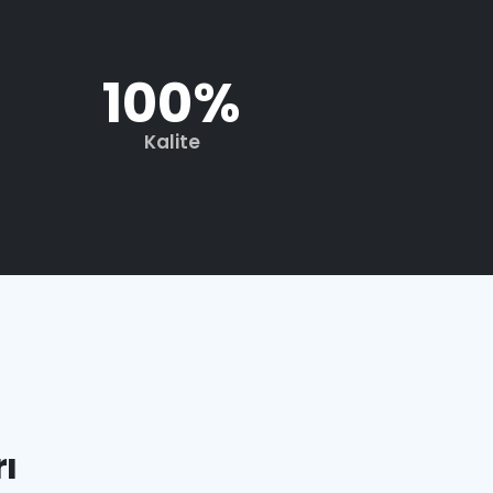
100
%
Kalite
ı