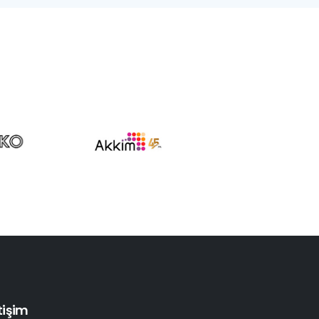
etişim