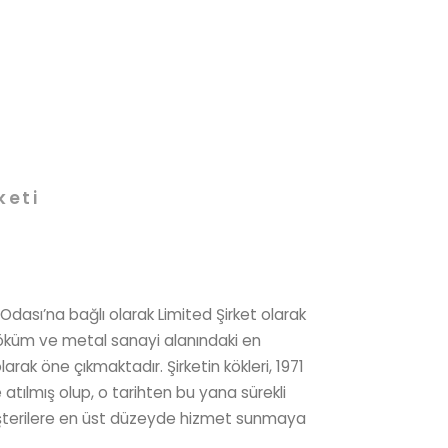
keti
 Odası’na bağlı olarak Limited Şirket olarak
döküm ve metal sanayi alanındaki en
larak öne çıkmaktadır. Şirketin kökleri, 1971
e atılmış olup, o tarihten bu yana sürekli
şterilere en üst düzeyde hizmet sunmaya