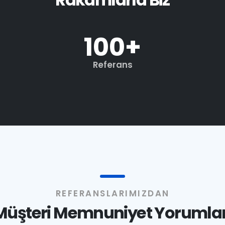
100
+
Referans
REFERANSLARIMIZDAN
Müşteri Memnuniyet Yorumlar