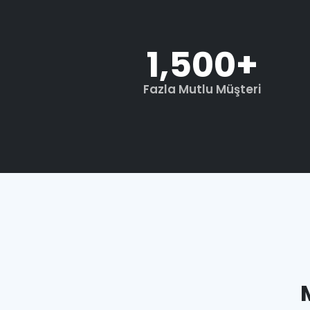
1,500
+
Fazla Mutlu Müşteri