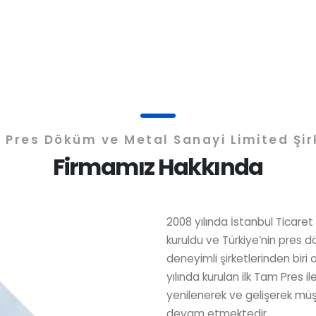
l Pres Döküm ve Metal Sanayi Limited Şir
Firmamız Hakkında
2008 yılında İstanbul Ticaret
kuruldu ve Türkiye’nin pres 
deneyimli şirketlerinden biri o
yılında kurulan ilk Tam Pres il
yenilenerek ve gelişerek mü
devam etmektedir.